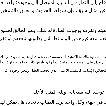
ج إلى النظر في الدليل الموصل إلى وجوده؛ ولهذا ق
ير مثال سبَق، فإن شواهد الحدوث والخلق والتسخير ظاهر
هيته وتفرده بوجوب العبادة له شك، وهو الخالق لجميع ا
عبد معه غيره من الوسائط التي يظنونها تنفعهم أو تقر
ج العقلية والأدلة الكونية المحسوسة صحة ما تدل عليه العقيدة الإسلا
لأقدام لتدل على المسير، فسماء ذات أبراج، وأرض ذات فجاج، وبحار ذات 
حقائق الإيمانية كالتقليد الأعمى الذي يحجب العقل ويلغي وجوده، قال ت
وحيد الله سبحانه، ولله المثل الأعلى.
واحد في جهة، وكل واحد يريد الذهاب باتجاه، هل يمكن 