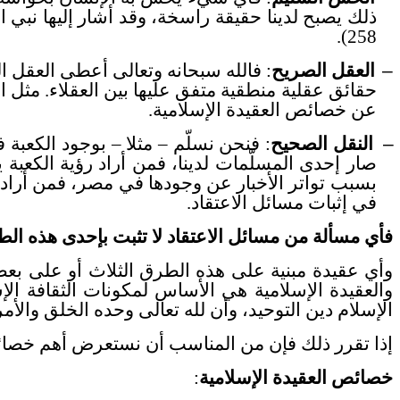
ذلك يصبح لدينا حقيقة راسخة، وقد أشار إليها نبي ا
258).
–
العقل
الصريح
: فالله سبحانه وتعالى أعطى العقل ال
عن خصائص العقيدة الإسلامية.
–
النقل الصحيح
: فنحن نسلّم – مثلا – بوجود الكعبة 
صار إحدى المسلّمات لدينا، فمن أراد رؤية الكعبة 
بسبب تواتر الأخبار عن وجودها في مصر، فمن أراد رؤ
في إثبات مسائل الاعتقاد.
فأي مسألة من مسائل الاعتقاد لا تثبت بإحدى هذه الطر
وأي عقيدة مبنية على هذه الطرق الثلاث أو على بعضه
والعقيدة الإسلامية هي الأساس لمكونات الثقافة الإ
الإسلام دين التوحيد، وأن لله تعالى وحده الخلق والأمر
إذا تقرر ذلك فإن من المناسب أن نستعرض أهم خصائص
خصائص العقيدة الإسلامية
: