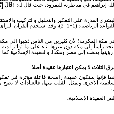
لله إبراهيم في مناظرته للنمرود، حيث قال له: {
قَالَ إِب
بشري القدرة على التفكير والتحليل والتركيب والاستنت
حقائق عقلية منطقية متفق عليها بين العقلاء. مثل القواع
في مكة المكرمة؛ لأن كثيرين من الناس ذهبوا إلى مكة و
يتجه رأساً إلى مكة دون غيرها بناء على ما تواتر لد
يتها يذهب إلى مصر وهكذا. والعقيدة الإسلامية كما تث
ق الثلاث لا يمكن اعتبارها عقيدة أصلا
.
ا فإنها ستكون عقيدة راسخة فاعلة مؤثرة في تفكير 
سلامية الأخرى وتمثل القلب منها، فالعبادات لا تصح
.
 العقيدة الإسلامية
.