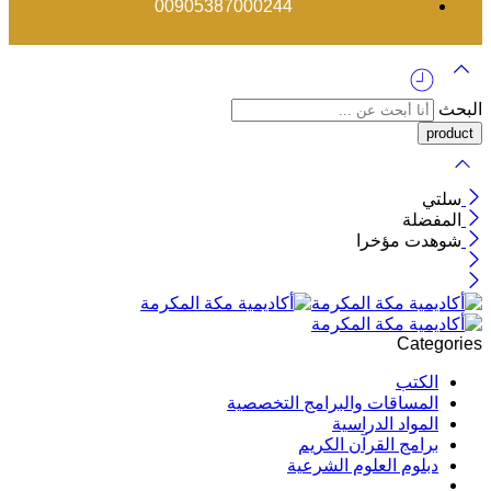
00905387000244
البحث
سلتي
المفضلة
شوهدت مؤخرا
Categories
الكتب
المساقات والبرامج التخصصية
المواد الدراسية
برامج القرآن الكريم
دبلوم العلوم الشرعية