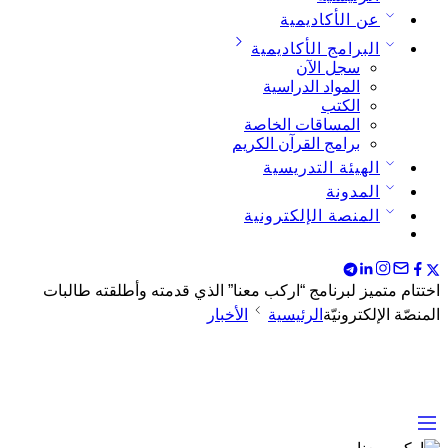
عن الأكاديمية
البرامج الأكاديمية
سجل الآن
المواد الدراسية
الكتب
المساقات الخاصة
برامج القرآن الكريم
الهيئة التدريسية
المدونة
المنصة الإلكترونية
اختتام متميز لبرنامج “اركب معنا” الذي قدمته وأطلقته طالبات
المنصّة الإلكترونيّة
الرئيسية
الأخبار