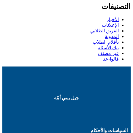
التصنيفات
الأخبار
الإعلانات
الفريق الطلابي
المدونة
بأقلام الطلاب
بنك الأسئلة
غير مصنف
قالوا-عنا
جيل يبني أمّة
السياسات والأحكام