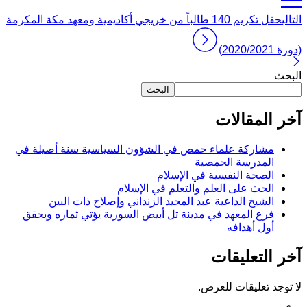
التالي
حفل تكريم 140 طالباً من خريجي أكاديمية ومعهد مكة المكرمة
(دورة 2020/2021)
البحث
البحث
آخر المقالات
مشاركة علماء حمص في الشؤون السياسية سنة أصيلة في
المدرسة الحمصية
الصحة النفسية في الإسلام
الحث على العلم والتعلم في الإسلام
الشيخ الداعية عبد المجيد الزنداني وإصلاح ذات البين
فرع المعهد في مدينة تل أبيض السورية يؤتي ثماره ويحقق
أول أهدافه
آخر التعليقات
لا توجد تعليقات للعرض.