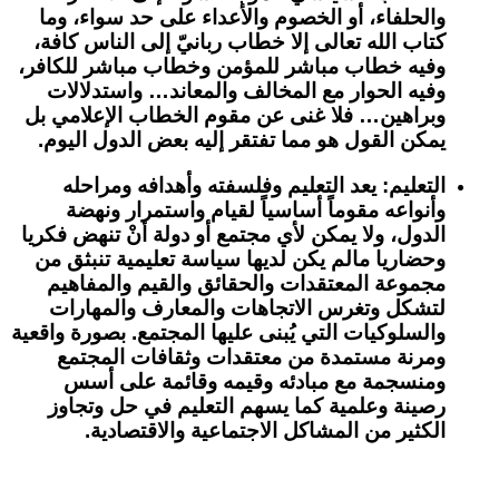
والحلفاء، أو الخصوم والأعداء على حد سواء، وما
كتاب الله تعالى إلا خطاب ربانيّ إلى الناس كافة،
وفيه خطاب مباشر للمؤمن وخطاب مباشر للكافر،
وفيه الحوار مع المخالف والمعاند… واستدلالات
وبراهين… فلا غنى عن مقوم الخطاب الإعلامي بل
يمكن القول هو مما تفتقر إليه بعض الدول اليوم.
التعليم:
يعد التعليم وفلسفته وأهدافه ومراحله
وأنواعه مقوماً أساسياً لقيام واستمرار ونهضة
الدول، ولا يمكن لأي مجتمع أو دولة أنْ تنهض فكريا
وحضاريا مالم يكن لديها سياسة تعليمية تنبثق من
مجموعة المعتقدات والحقائق والقيم والمفاهيم
لتشكل وتغرس الاتجاهات والمعارف والمهارات
والسلوكيات التي يُبنى عليها المجتمع. بصورة واقعية
ومرنة مستمدة من معتقدات وثقافات المجتمع
ومنسجمة مع مبادئه وقيمه وقائمة على أسس
رصينة وعلمية كما يسهم التعليم في حل وتجاوز
الكثير من المشاكل الاجتماعية والاقتصادية.