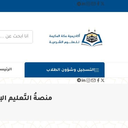
الرئيس
التسجيل وشؤون الطلاب
منصةُ التَّعليم الإ