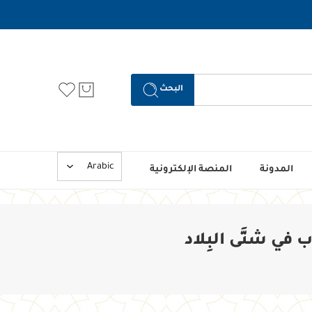
البحث
المدونة
المنصة الإلكترونية
ب في شتَّى البِلاد