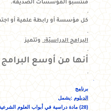
منتسبو المؤسسات الصديقة.
كل مؤسسة أو رابطة علمية أو اجتما
البرامج الدراسيّة:
وتتميز
أنها من أوسع البرامج ال
·
برنامج
الدبلوم
:
يشمل
(28) مادة دراسية في أبواب العلوم الشرعية الأساسية منها: اللغة العربية، علوم