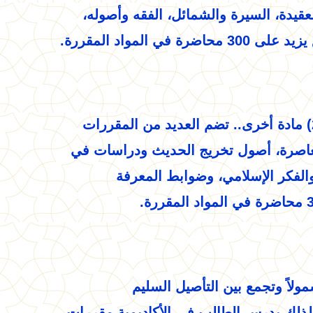
عقيدة، السيرة والشمائل، الفقه وأصوله،
المواد المقررة.
 معاصرة، أصول تخريج الحديث ودراسات في
والفكر الإسلامي، وضوابط المعرفة
شمولاً وتجمع بين التأصيل السليم
. لذلك يدرس الطالب في الأكاديمية مقررات