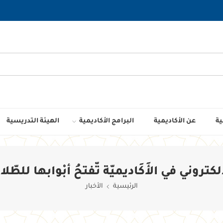
ية
عن الأكاديمية
البرامج الأكاديمية
الهيئة التدريسية
لكتروني في الأَكَاديميّة تّفتحُ أبْوابها للطّلا
الرئيسية
الأخبار