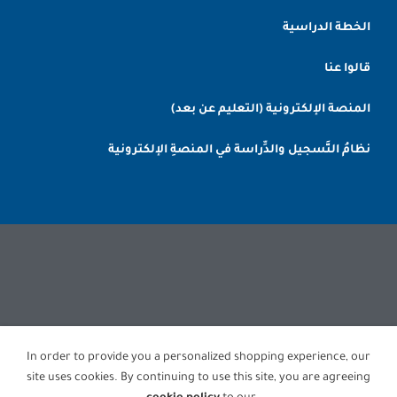
الخطة الدراسية
قالوا عنا
المنصة الإلكترونية (التعليم عن بعد)
نظامُ التَّسجيل والدِّراسة في المنصةِ الإلكترونية
In order to provide you a personalized shopping experience, our
© جميع الحقوق محفوظة 2022 م , 1443 هـ .
site uses cookies. By continuing to use this site, you are agreeing