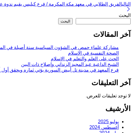
التالي
الفريق الطلابي في معهد مكة المكرمة / فرع كيليس يقيم ندوة ع
البحث
البحث
آخر المقالات
مشاركة علماء حمص في الشؤون السياسية سنة أصيلة في الم
الصحة النفسية في الإسلام
الحث على العلم والتعلم في الإسلام
الشيخ الداعية عبد المجيد الزنداني وإصلاح ذات البين
فرع المعهد في مدينة تل أبيض السورية يؤتي ثماره ويحقق أول أ
آخر التعليقات
لا توجد تعليقات للعرض.
الأرشيف
يوليو 2025
أغسطس 2024
مايو 2024