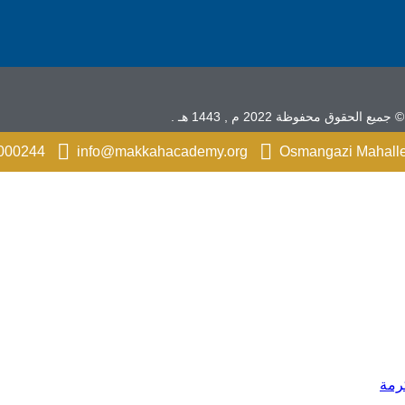
© جميع الحقوق محفوظة 2022 م , 1443 هـ .
000244
info@makkahacademy.org
Osmangazi Mahalles