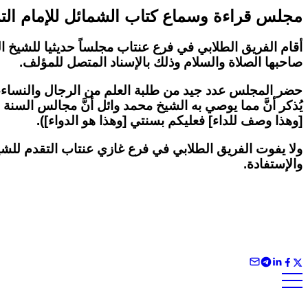
مجلس قراءة وسماع كتاب الشمائل للإمام ال
أقام الفريق الطلابي في فرع عنتاب مجلساً حديثيا للشيخ ا
صاحبها الصلاة والسلام وذلك بالإسناد المتصل للمؤلف.
حضر المجلس عدد جيد من طلبة العلم من الرجال والنساء، ومُ
يُذكر أنَّ مما يوصي به الشيخ محمد وائل أنَّ مجالس السنة
[وهذا وصف للداء] فعليكم بسنتي [وهذا هو الدواء]).
ولا يفوت الفريق الطلابي في فرع غازي عنتاب التقدم للش
والإستفادة.