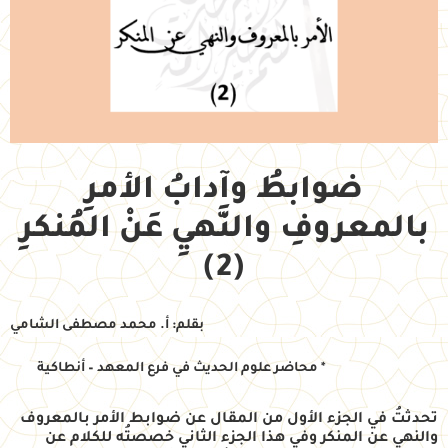
ضوابطُ وآدابُ الأمرِ
بالمعروفِ والنَّهيِ عَنْ المُنكرِ
(2)
بقلم: أ. محمد مصطفى الشامي
* محاضر علوم الحديث في فرع المعهد – أنطاكية
تحدثتُ في الجزء الأول من المقال عن ضوابط الأمر بالمعروف
والنهي عن المنكر وفي هذا الجزء الثاني
خصصتُه للكلام عن