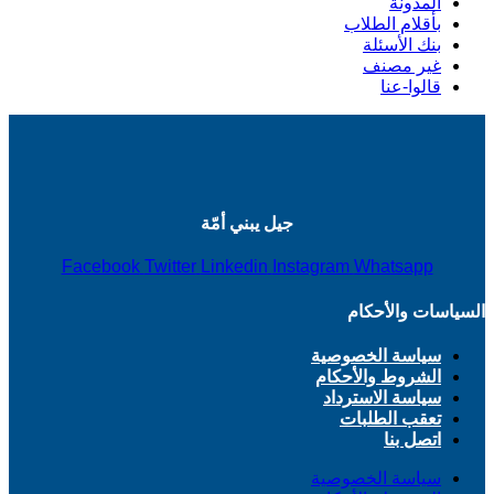
المدونة
بأقلام الطلاب
بنك الأسئلة
غير مصنف
قالوا-عنا
جيل يبني أمّة
Facebook
Twitter
Linkedin
Instagram
Whatsapp
السياسات والأحكام
سياسة الخصوصية
الشروط والأحكام
سياسة الاسترداد
تعقب الطلبات
اتصل بنا
سياسة الخصوصية