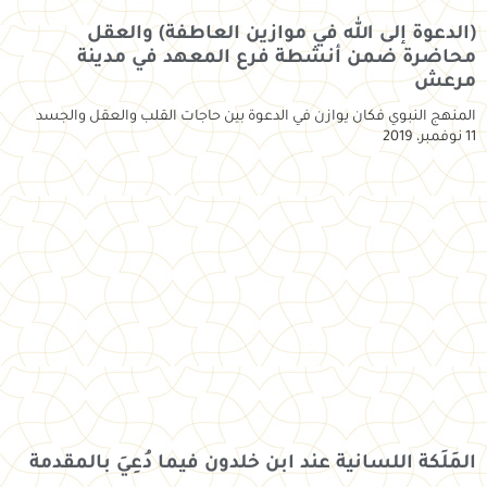
(الدعوة إلى الله في موازين العاطفة) والعقل
محاضرة ضمن أنشطة فرع المعهد في مدينة
مرعش
المنهج النبوي فكان يوازن في الدعوة بين حاجات القلب والعقل والجسد
11 نوفمبر، 2019
المَلَكة اللسانية عند ابن خلدون فيما دُعِيَ بالمقدمة