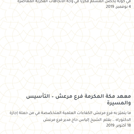
في كونِه يحصِّن المسلم فكريًّا في وجه الاتِّجاهات الفكريَّة المعاصرة
4 نوفمبر، 2019
معهد مكة المكرمة فرع مرعش – التأسيس
والمسيرة
ما يتميّز به فرع مرعش الكفاءات العلمية المتخصّصة في من حملة إجازة
الدكتوراه … بقلم: الشيخ إلياس حاج مدير فرع مرعش
18 أكتوبر، 2019