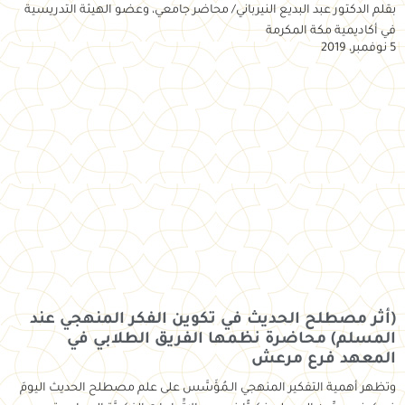
بقلم الدكتور عبد البديع النيرباني/ محاضر جامعي، وعضو الهيئة التدريسية
في أكاديمية مكة المكرمة
5 نوفمبر، 2019
(أثر مصطلح الحديث في تكوين الفكر المنهجي عند
المسلم) محاضرة نظمها الفريق الطلابي في
المعهد فرع مرعش
وتظهر أهمية التفكير المنهجي الـمُؤَسَّس على علم مصطلح الحديث اليومَ