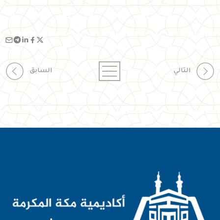
التالي
السابق