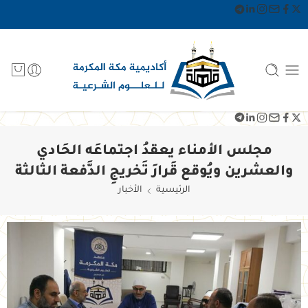
مجلس الأمناء يعقدُ اجتماعَه الحَادي
والعشرين ويُوقع قَرارَ تَخريجِ الدَّفعة الثالثة
الرئيسية
الأخبار