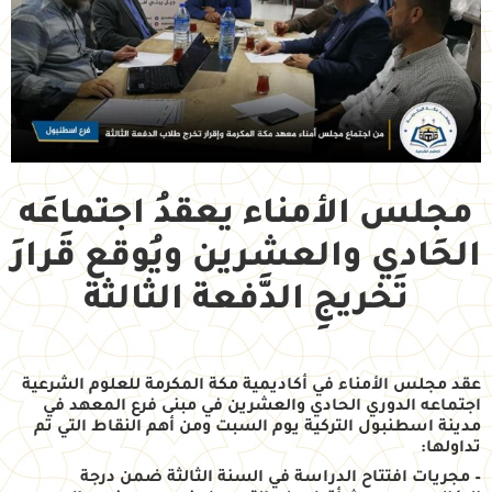
مجلس الأمناء يعقدُ اجتماعَه
الحَادي والعشرين ويُوقع قَرارَ
تَخريجِ الدَّفعة الثالثة
عقد مجلس الأمناء في أكاديمية مكة المكرمة للعلوم الشرعية
اجتماعه الدوري الحادي والعشرين في مبنى فرع المعهد في
مدينة اسطنبول التركية يوم السبت ومن أهم النقاط التي تم
تداولها:
– مجريات افتتاح الدراسة في السنة الثالثة ضمن درجة