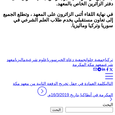
دفتر الزائرين
الخاص بالمعهد.
في نهاية اللقاء أثنى الزائرون على المعهد ، وتطلع الجميع
إلى تعاون مستقبلي يخدم طلاب العلم الشرعي في
سوريا وتركيا وماليزيا.
تركيا
جمعية حلوان
جمعية دعاة الخير
سوريا
علوم شرعية
ماليزيا
معهد
شرعي
معهد مكة المكرمة
التالي
كلمة العمادة في حفل تخريج الدفعة الثانية من معهد مكة
المكرمة في أنطاكيا بتاريخ 16/3/2019م.
البحث
البحث