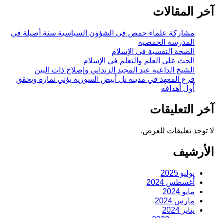
آخر المقالات
مشاركة علماء حمص في الشؤون السياسية سنة أصيلة في
المدرسة الحمصية
الصحة النفسية في الإسلام
الحث على العلم والتعلم في الإسلام
الشيخ الداعية عبد المجيد الزنداني وإصلاح ذات البين
فرع المعهد في مدينة تل أبيض السورية يؤتي ثماره ويحقق
أول أهدافه
آخر التعليقات
لا توجد تعليقات للعرض.
الأرشيف
يوليو 2025
أغسطس 2024
مايو 2024
مارس 2024
يناير 2024