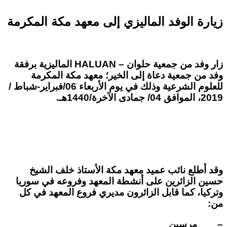
زيارة الوفد الماليزي إلى معهد مكة المكرمة
زار وفد من
جمعية حلوان –
HALUAN
الماليزية برفقة
وفد من
جمعية دعاة إلى الخير
؛ معهد مكة المكرمة
للعلوم الشرعية وذلك في يوم الأربعاء 06/فبراير-شباط /
2019، الموافق 04/ جمادى الآخرة/1440هـ.
وقد أطلع نائب عميد معهد مكة
الأستاذ خلف الشيخ
حسين
الزائرين على أنشطة المعهد وفروعه في سوريا
وتركيا، كما قابل الزائرون مديري فروع المعهد في كل
من:
– مرسين