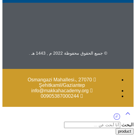
© جميع الحقوق محفوظة 2022 م , 1443 هـ .
Osmangazi Mahallesi،, 27070
Şehitkamil/Gaziantep
info@makkahacademy.org
00905387000244
البحث