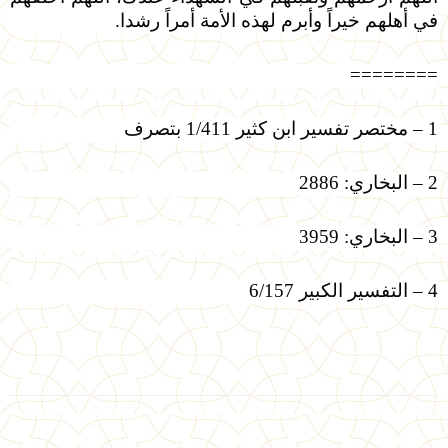
في أهلهم خيراً وأبرم لهذه الأمة أمراً رشدا.
========
1 – مختصر تفسير ابن كثير 1/411 بتصرف
2 – البخاري: 2886
3 – البخاري: 3959
4 – التفسير الكبير 6/157