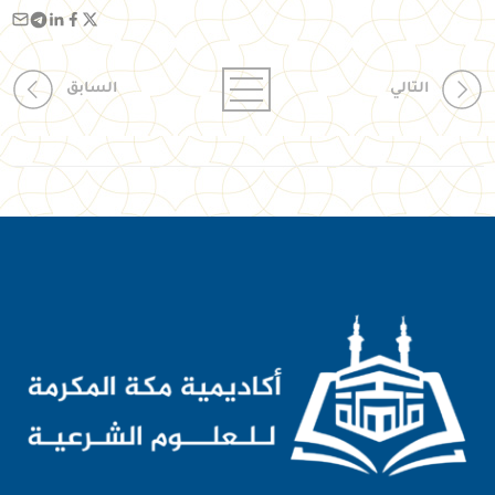
التالي
السابق