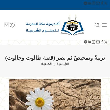
تربيةٌ وتمحيصٌ ثم نصر (قصة طالوت وجالوت)
الرئيسية
المدونة