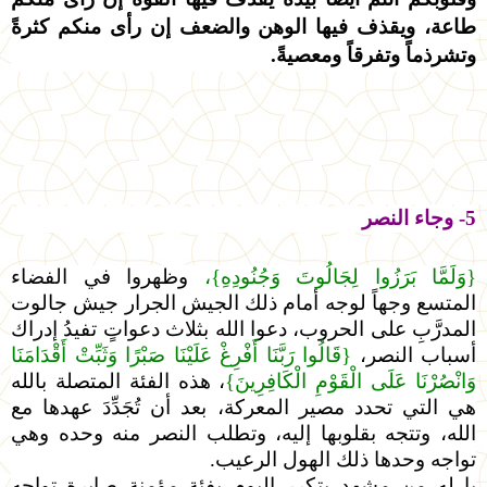
طاعة، ويقذف فيها الوهن والضعف إن رأى منكم كثرةً
وتشرذماً وتفرقاً ومعصيةً.
5- وجاء النصر
{وَلَمَّا بَرَزُوا لِجَالُوتَ وَجُنُودِهِ}،
وظهروا في الفضاء
المتسع وجهاً لوجه أمام ذلك الجيش الجرار جيش جالوت
المدرَّبِ على الحروب، دعوا الله بثلاث دعواتٍ تفيدُ إدراك
أسباب النصر،
{قَالُوا رَبَّنَا أَفْرِغْ عَلَيْنَا صَبْرًا وَثَبِّتْ أَقْدَامَنَا
وَانْصُرْنَا عَلَى الْقَوْمِ الْكَافِرِينَ}
، هذه الفئة المتصلة بالله
هي التي تحدد مصير المعركة، بعد أن تُجَدِّدَ عهدها مع
الله، وتتجه بقلوبها إليه، وتطلب النصر منه وحده وهي
تواجه وحدها ذلك الهول الرعيب.
يا له من مشهد يتكرر اليوم بفئة مؤمنة صابرة تواجه