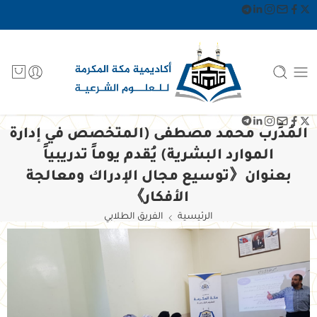
المُدِّرب محمد مصطفى (المتخصص في إدارة
الموارد البشرية) يُقدم يوماً تدريبياً
بعنوان《توسيع مجال الإدراك ومعالجة
الأفكار》
الرئيسية
الفريق الطلابي