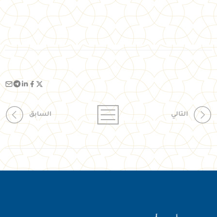
التالي
السابق