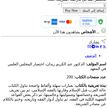
إضافة إلى السلة
Buy Now
...
الأشخاص
يشاهدون هذا الآن
يشارك
الوصف
اسم المؤلف:
الدكتور عبد الكريم زيدان، اختصار المجلس العلمي
في المعهد
عدد صفحات الكتاب:
200
نبذة تعريفية بالكتاب
: بعبارات سهلة وألفاظ واضحة تناول الكتاب
حالة العرب قبل الإسلام وقارنها بالفقه الإسلامي، ثم بين تعريف
الشريعة وخصائصها وشموليتها وعالميتها، ثم ذكر بعض القواعد
الفقهية الكلية في الفقه، ثم تناول أدوار الفقه وتاريخه، وختم بالكلام
عن مصادر الشريعة.