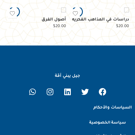
دراسات في المذاهب الفكرية
أصول الفرق
عل
00
$
20.00
$
20.00
جيل يبني أمّة
السياسات والأحكام
سياسة الخصوصية