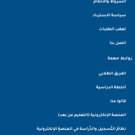
الشروط والأحكام
سياسة الاسترداد
تعقب الطلبات
اتصل بنا
روابط مهمة
الفريق الطلابي
الخطة الدراسية
قالوا عنا
المنصة الإلكترونية (التعليم عن بعد)
نظامُ التَّسجيل والدِّراسة في المنصةِ الإلكترونية