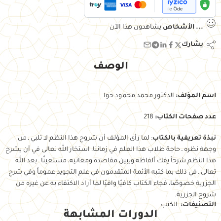
...
الأشخاص
يشاهدون هذا الآن
يشارك
الوصف
اسم المؤلف:
الدكتور محمد محمود حوا
عدد صفحات الكتاب:
218
نبذة تعريفية بالكتاب
: لما رأى المؤلف أن شروح هذا النظم لا تلبي ـ من
وجهة نظره ـ حاجة طلاب هذا العلم في زماننا، استخار الله تعالى في أن يشرح
هذا النظم شرحاً يفك ألفاظه ويبين مقاصده ومعانيه، مستعينًا ـ بعد الله
تعالى ـ في ذلك بما كتبه الأئمة المتقدمون في علم التجويد عموماً وفي شرح
الجزرية خصوصًا، فجاء الكتاب كافيًا وافيًا لما أراد الاكتفاء به عن غيره من
شروح الجزرية.
التصنيفات:
الكتب
الدورات المشابهة